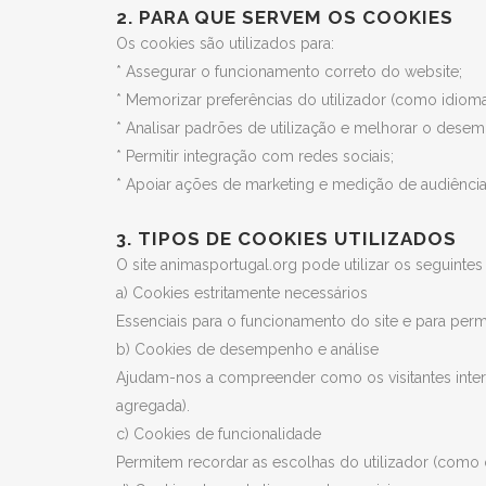
2. PARA QUE SERVEM OS COOKIES
Os cookies são utilizados para:
* Assegurar o funcionamento correto do website;
* Memorizar preferências do utilizador (como idioma
* Analisar padrões de utilização e melhorar o desem
* Permitir integração com redes sociais;
* Apoiar ações de marketing e medição de audiência 
3. TIPOS DE COOKIES UTILIZADOS
O site animasportugal.org pode utilizar os seguintes
a) Cookies estritamente necessários
Essenciais para o funcionamento do site e para perm
b) Cookies de desempenho e análise
Ajudam-nos a compreender como os visitantes inter
agregada).
c) Cookies de funcionalidade
Permitem recordar as escolhas do utilizador (como o