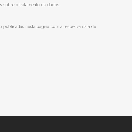
es sobre o tratamento de dados.
ão publicadas nesta página com a respetiva data de