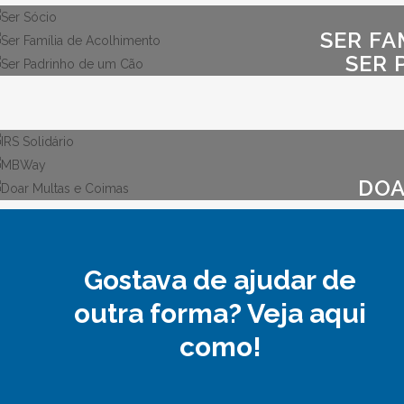
SER FA
SER 
DOA
Gostava de ajudar de
outra forma? Veja aqui
como!