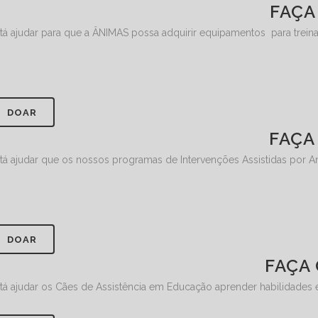
FAÇA
tá ajudar para que a ÂNIMAS possa adquirir equipamentos para trein
DOAR
FAÇA
tá ajudar que os nossos programas de Intervenções Assistidas por 
DOAR
FAÇA 
tá ajudar os Cães de Assistência em Educação aprender habilidades e