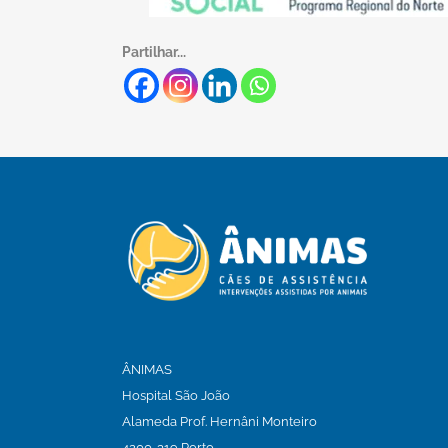
Partilhar...
ÂNIMAS
Hospital São João
Alameda Prof. Hernâni Monteiro
4200-319 Porto