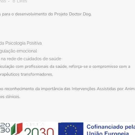
mas
0
Likes
s para o desenvolvimento do Projeto Doctor Dog.
a Psicologia Positiva
egulação emocional
s na rede de cuidados de saúde
ticulação com profissionais da saúde, reforça-se o compromisso com a
erapêuticos transformadores.
 no reconhecimento da importância das Intervenções Assistidas por Anim
s clínicos.