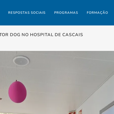
RESPOSTAS SOCIAIS
PROGRAMAS
FORMAÇÃO
TOR DOG NO HOSPITAL DE CASCAIS