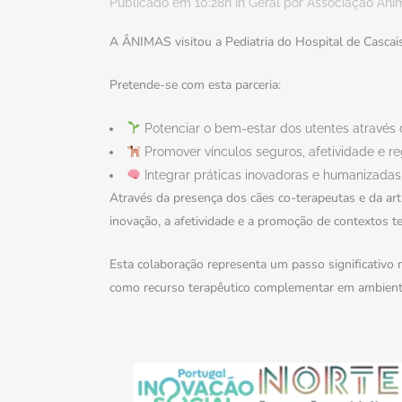
Publicado em 10:28h
in
Geral
por
Associação Âni
A ÂNIMAS visitou a Pediatria do Hospital de Cascai
Pretende-se com esta parceria:
Potenciar o bem-estar dos utentes através d
Promover vínculos seguros, afetividade e r
Integrar práticas inovadoras e humanizada
Através da presença dos cães co-terapeutas e da ar
inovação, a afetividade e a promoção de contextos t
Esta colaboração representa um passo significativo
como recurso terapêutico complementar em ambiente