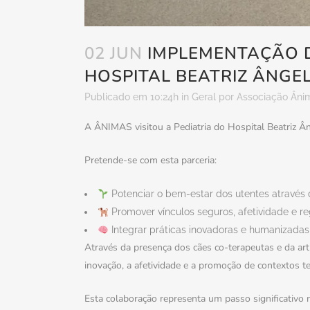
02 JUN
IMPLEMENTAÇÃO 
HOSPITAL BEATRIZ ÂNGE
Publicado em 10:24h
in
Geral
por
Associação Âni
A ÂNIMAS visitou a Pediatria do Hospital Beatriz Â
Pretende-se com esta parceria:
Potenciar o bem-estar dos utentes através d
Promover vínculos seguros, afetividade e r
Integrar práticas inovadoras e humanizada
Através da presença dos cães co-terapeutas e da ar
inovação, a afetividade e a promoção de contextos t
Esta colaboração representa um passo significativo