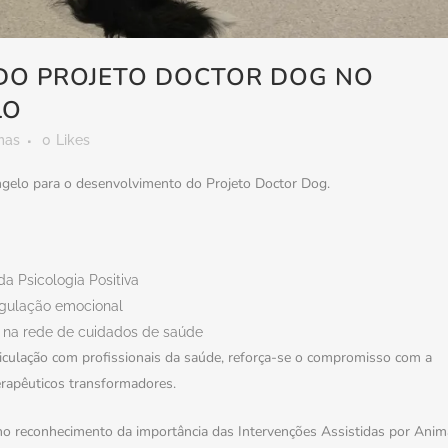
DO PROJETO DOCTOR DOG NO
LO
mas
0
Likes
ngelo para o desenvolvimento do Projeto Doctor Dog.
a Psicologia Positiva
egulação emocional
s na rede de cuidados de saúde
ticulação com profissionais da saúde, reforça-se o compromisso com a
erapêuticos transformadores.
 no reconhecimento da importância das Intervenções Assistidas por Anim